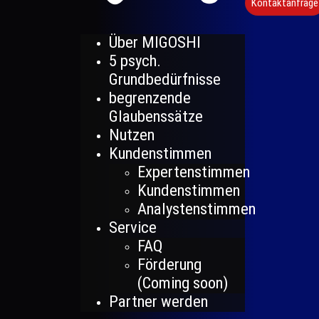
Kontaktanfrage
Über MIGOSHI
5 psych.
Grundbedürfnisse
begrenzende
Glaubenssätze
Nutzen
Kundenstimmen
Expertenstimmen
Kundenstimmen
Analystenstimmen
Service
FAQ
Förderung
(Coming soon)
Partner werden