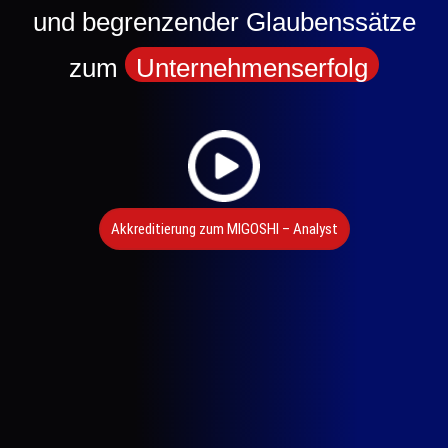
und begrenzender Glaubenssätze
zum
Unternehmenserfolg
Akkreditierung zum MIGOSHI – Analyst