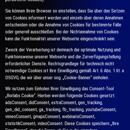
Sie können Ihren Browser so einstellen, dass Sie über das Setzen
von Cookies informiert werden und einzeln über deren Annahmen
entscheiden oder die Annahme von Cookies für bestimmte Fälle
oder generell ausschließen. Bei der Nichtannahme von Cookies
kann die Funktionalität unserer Webseite eingeschränkt sein.
Zweck der Verarbeitung ist demnach die optimale Nutzung und
Funktionsweise unserer Webseite und die Zurverfügungstellung
erforderlicher Dienste. Rechtsgrundlage für technisch nicht
notwendige Cookies ist Ihre Einwilligung gemäß Art. 6 Abs. 1 lit. a
DSGVO, die wir über unser sog. „Cookie-Banner“ einholen.
Wir nutzen zum Einholen Ihrer Einwilligung das Consent-Tool
„Borlabs Cookie“. Hierbei werden folgende Cookies gesetzt:
adsConsent, didConsent, extraConsent, gen_tracking,
gen_did_consent, ga_tracking, fb_tracking, youtubeConsent,
vimeoConsent, gmapsConsent, webinarisConsent,
statistikConsent, videoConsent. Diese Cookies speichern „Ihre