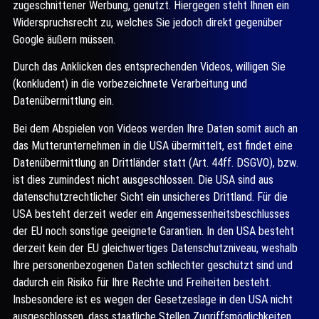
zugeschnittener Werbung, genutzt. Hiergegen steht Ihnen ein
Widerspruchsrecht zu, welches Sie jedoch direkt gegenüber
Google äußern müssen.
Durch das Anklicken des entsprechenden Videos, willigen Sie
(konkludent) in die vorbezeichnete Verarbeitung und
Datenübermittlung ein.
Bei dem Abspielen von Videos werden Ihre Daten somit auch an
das Mutterunternehmen in die USA übermittelt, est findet eine
Datenübermittlung an Drittländer statt (Art. 44ff. DSGVO), bzw.
ist dies zumindest nicht ausgeschlossen. Die USA sind aus
datenschutzrechtlicher Sicht ein unsicheres Drittland. Für die
USA besteht derzeit weder ein Angemessenheitsbeschlusses
der EU noch sonstige geeignete Garantien. In den USA besteht
derzeit kein der EU gleichwertiges Datenschutzniveau, weshalb
Ihre personenbezogenen Daten schlechter geschützt sind und
dadurch ein Risiko für Ihre Rechte und Freiheiten besteht.
Insbesondere ist es wegen der Gesetzeslage in den USA nicht
ausgeschlossen, dass staatliche Stellen Zugriffsmöglichkeiten