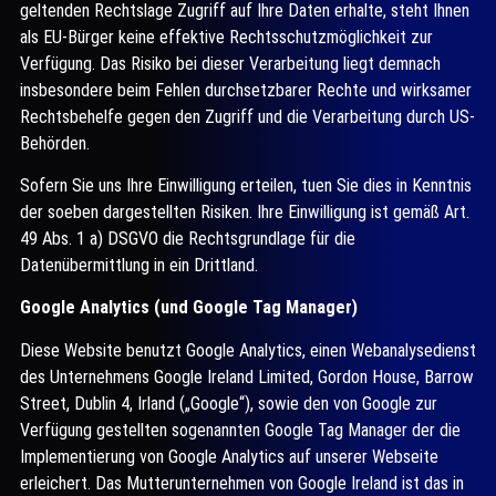
geltenden Rechtslage Zugriff auf Ihre Daten erhalte, steht Ihnen
als EU-Bürger keine effektive Rechtsschutzmöglichkeit zur
Verfügung. Das Risiko bei dieser Verarbeitung liegt demnach
insbesondere beim Fehlen durchsetzbarer Rechte und wirksamer
Rechtsbehelfe gegen den Zugriff und die Verarbeitung durch US-
Behörden.
Sofern Sie uns Ihre Einwilligung erteilen, tuen Sie dies in Kenntnis
der soeben dargestellten Risiken. Ihre Einwilligung ist gemäß Art.
49 Abs. 1 a) DSGVO die Rechtsgrundlage für die
Datenübermittlung in ein Drittland.
Google Analytics (und Google Tag Manager)
Diese Website benutzt Google Analytics, einen Webanalysedienst
des Unternehmens Google Ireland Limited, Gordon House, Barrow
Street, Dublin 4, Irland („Google“), sowie den von Google zur
Verfügung gestellten sogenannten Google Tag Manager der die
Implementierung von Google Analytics auf unserer Webseite
erleichert. Das Mutterunternehmen von Google Ireland ist das in