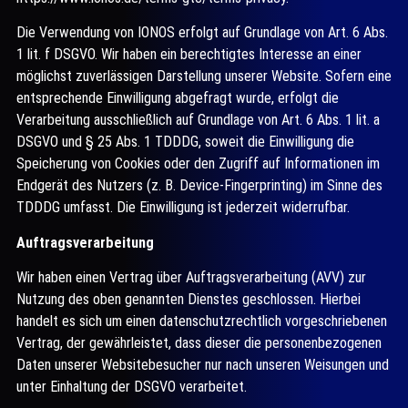
Die Verwendung von IONOS erfolgt auf Grundlage von Art. 6 Abs.
1 lit. f DSGVO. Wir haben ein berechtigtes Interesse an einer
möglichst zuverlässigen Darstellung unserer Website. Sofern eine
entsprechende Einwilligung abgefragt wurde, erfolgt die
Verarbeitung ausschließlich auf Grundlage von Art. 6 Abs. 1 lit. a
DSGVO und § 25 Abs. 1 TDDDG, soweit die Einwilligung die
Speicherung von Cookies oder den Zugriff auf Informationen im
Endgerät des Nutzers (z. B. Device-Fingerprinting) im Sinne des
TDDDG umfasst. Die Einwilligung ist jederzeit widerrufbar.
Auftragsverarbeitung
Wir haben einen Vertrag über Auftragsverarbeitung (AVV) zur
Nutzung des oben genannten Dienstes geschlossen. Hierbei
handelt es sich um einen datenschutzrechtlich vorgeschriebenen
Vertrag, der gewährleistet, dass dieser die personenbezogenen
Daten unserer Websitebesucher nur nach unseren Weisungen und
unter Einhaltung der DSGVO verarbeitet.