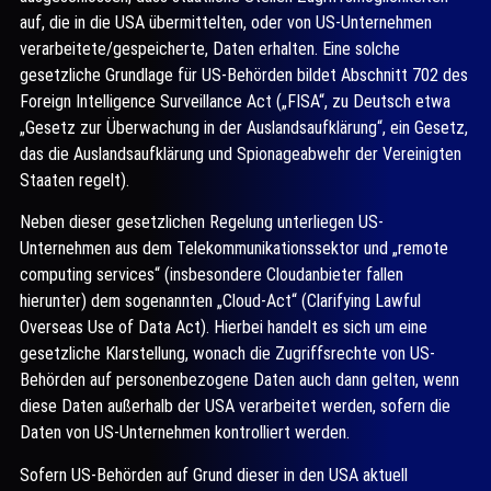
auf, die in die USA übermittelten, oder von US-Unternehmen
verarbeitete/gespeicherte, Daten erhalten. Eine solche
gesetzliche Grundlage für US-Behörden bildet Abschnitt 702 des
Foreign Intelligence Surveillance Act („FISA“, zu Deutsch etwa
„Gesetz zur Überwachung in der Auslandsaufklärung“, ein Gesetz,
das die Auslandsaufklärung und Spionageabwehr der Vereinigten
Staaten regelt).
Neben dieser gesetzlichen Regelung unterliegen US-
Unternehmen aus dem Telekommunikationssektor und „remote
computing services“ (insbesondere Cloudanbieter fallen
hierunter) dem sogenannten „Cloud-Act“ (Clarifying Lawful
Overseas Use of Data Act). Hierbei handelt es sich um eine
gesetzliche Klarstellung, wonach die Zugriffsrechte von US-
Behörden auf personenbezogene Daten auch dann gelten, wenn
diese Daten außerhalb der USA verarbeitet werden, sofern die
Daten von US-Unternehmen kontrolliert werden.
Sofern US-Behörden auf Grund dieser in den USA aktuell