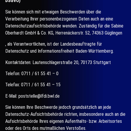
DSGVO)
Sie können sich mit etwaigen Beschwerden über die
Verarbeitung Ihrer personenbezogenen Daten auch an eine
Datenschutzaufsichtsbehörde wenden. Zuständig für die Sabine
Oberhardt GmbH & Co. KG, Herrenäckerstr. 52, 74363 Güglingen
, als Verantwortlichen, ist der Landesbeauftragte für
Datenschutz und Informationsfreiheit Baden-Württemberg.
Kontaktdaten: Lautenschlagerstraße 20, 70173 Stuttgart
Telefon: 0711 / 61 55 41 – 0
Telefax: 0711 / 61 55 41 – 15
E-Mail: poststelle@lfdi.bwl.de
Sie können Ihre Beschwerde jedoch grundsätzlich an jede
Datenschutz-Aufsichtsbehörde richten, insbesondere auch an die
Aufsichtsbehörde Ihres eigenen Aufenthalts- bzw. Arbeitsortes
oder des Orts des mutmaßlichen Verstoßes.