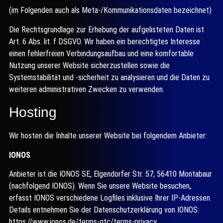
(im Folgenden auch als Meta-/Kommunikationsdaten bezeichnet)
Die Rechtsgrundlage zur Erhebung der aufgelisteten Daten ist
Art. 6 Abs. lit. f DSGVO. Wir haben ein berechtigtes Interesse
einen fehlerfreien Verbindungsaufbau und eine komfortable
Nutzung unserer Website sicherzustellen sowie die
Systemstabilität und -sicherheit zu analysieren und die Daten zu
weiteren administrativen Zwecken zu verwenden.
Hosting
Wir hosten die Inhalte unserer Website bei folgendem Anbieter:
IONOS
Anbieter ist die IONOS SE, Elgendorfer Str. 57, 56410 Montabaur
(nachfolgend IONOS). Wenn Sie unsere Website besuchen,
erfasst IONOS verschiedene Logfiles inklusive Ihrer IP-Adressen.
Details entnehmen Sie der Datenschutzerklärung von IONOS:
https://www.ionos.de/terms-gtc/terms-privacy.